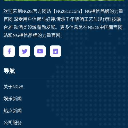
欢迎来到NG28官方网站【NG28cc.com】NG相信品牌的力量
官网,深受用户信赖与好评,传承千年酿酒工艺与现代科技融
合,推动酒类领域蓬勃发展。更多信息尽在NG·28中国南宫网
站和NG相信品牌的力量官网。
导航
关于NG28
娱乐新闻
热点新闻
公司服务