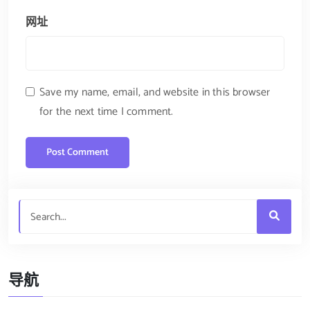
网址
Save my name, email, and website in this browser
for the next time I comment.
导航