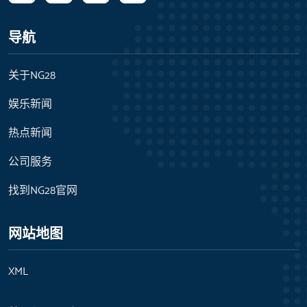
导航
关于NG28
娱乐新闻
热点新闻
公司服务
找到NG28官网
网站地图
XML